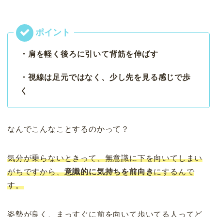
・肩を軽く後ろに引いて背筋を伸ばす
・視線は足元ではなく、少し先を見る感じで歩
く
なんでこんなことするのかって？
気分が乗らないときって、無意識に下を向いてしまい
がちですから、
意識的に気持ちを前向き
にするんで
す。
姿勢が良く、まっすぐに前を向いて歩いてる人ってど