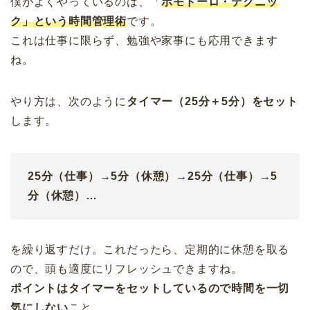
僕がよくやっているのは、「
ポモドーロ・テクニッ
ク」という時間管理術
です。
これは仕事に限らず、勉強や家事にも応用できます
ね。
やり方は、次のように
タイマー（25分＋5分）をセット
します。
25分（仕事）→5分（休憩）→25分（仕事）→5
分（休憩）…
を繰り返すだけ。これだったら、定期的に休憩を取る
ので、頭も適度にリフレッシュできますね。
ポイントはタイマーをセットしているので時間を一切
気にしない
こと。