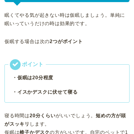
眠くてやる気が起きない時は仮眠しましょう。単純に
眠いっていうだけの時は効果的です。
仮眠する場合は次の
2つがポイント
・仮眠は20分程度
・イスかデスクに伏せて寝る
寝る時間は
20分くらい
がいいでしょう。
短めの方が頭
がスッキリ
します。
仮眠は
椅子かデスク
の方がいいです。自宅のベットで1