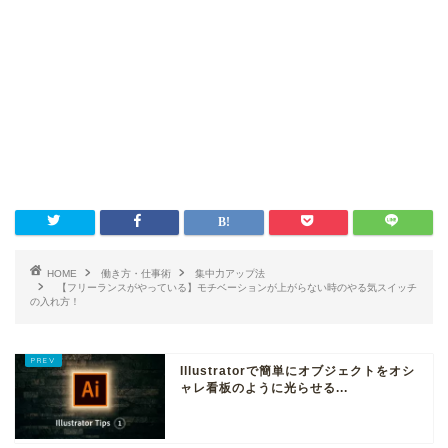
HOME
働き方・仕事術
集中力アップ法
【フリーランスがやっている】モチベーションが上がらない時のやる気スイッチ
の入れ方！
Illustratorで簡単にオブジェクトをオシ
ャレ看板のように光らせる...