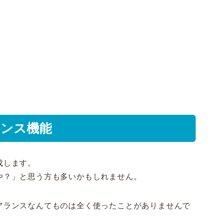
アランス機能
成します。
や？」と思う方も多いかもしれません。
アランスなんてものは全く使ったことがありませんで