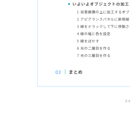
いよいよオブジェクトの加工
1 背景画像の上に加工するオ
2 アピアランスパネルに新規
3 線をドラックして下に移動
4 線の幅と色を設定
5 線をぼかす
6 光の二層目を作る
7 光の三層目を作る
まとめ
ス