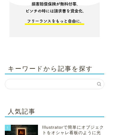
キーワードから記事を探す
人気記事
Illustratorで簡単にオブジェク
1
トをオシャレ看板のように光