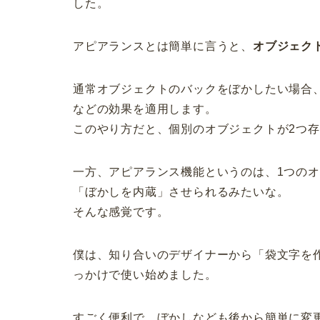
した。
アピアランスとは簡単に言うと、
オブジェク
通常オブジェクトのバックをぼかしたい場合
などの効果を適用します。
このやり方だと、個別のオブジェクトが2つ
一方、アピアランス機能というのは、1つの
「ぼかしを内蔵」させられるみたいな。
そんな感覚です。
僕は、知り合いのデザイナーから「袋文字を
っかけで使い始めました。
すごく便利で、ぼかしなども後から簡単に変