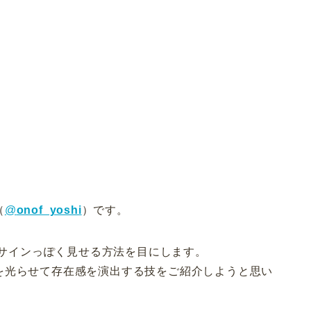
（
@
onof_yoshi
）です。
をネオンサインっぽく見せる方法を目にします。
を光らせて存在感を演出する技をご紹介しようと思い