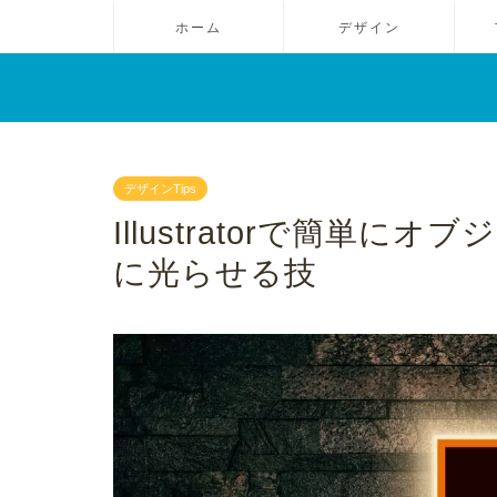
ホーム
デザイン
デザインTips
Illustratorで簡単
に光らせる技