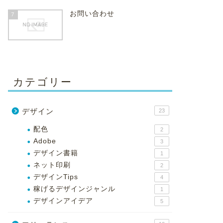
お問い合わせ
7
カテゴリー
デザイン
23
配色
2
Adobe
3
デザイン書籍
1
ネット印刷
2
デザインTips
4
稼げるデザインジャンル
1
デザインアイデア
5