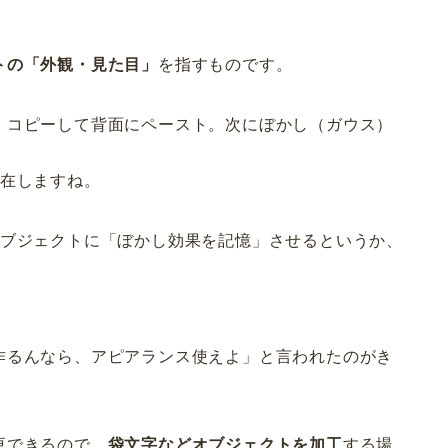
トの「外観・見た目」
を指すものです。
、コピーして背面にペースト。次にぼかし（ガウス）
存在しますね。
オブジェクトに「ぼかし効果を記憶」させるというか、
作るんなら、アピアランス使えよ」と言われたのがき
更できるので、
袋文字などオブジェクトを加工
する場