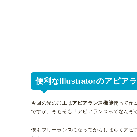
便利なIllustratorのアピ
今回の光の加工は
アピアランス機能
使って作
ですが、そもそも「アピアランスってなんぞ
僕もフリーランスになってからしばらくアピ