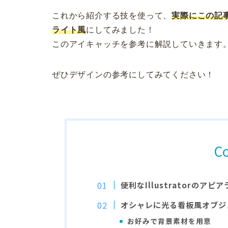
これから紹介する技を使って、
実際に
この記
ライト風
にしてみました！
このアイキャッチを参考に解説していきます
ぜひデザインの参考にしてみてください！
C
便利なIllustratorのアピ
オシャレに光る看板風オブジ
お好みで背景素材を用意