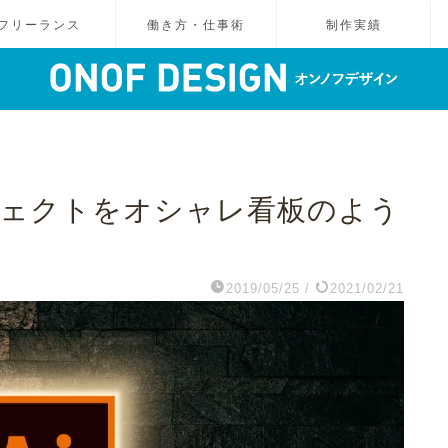
フリーランス
働き方・仕事術
制作実績
にオブジェクトをオシャレ看板のよう
2019/05/25
/
2021/02/21