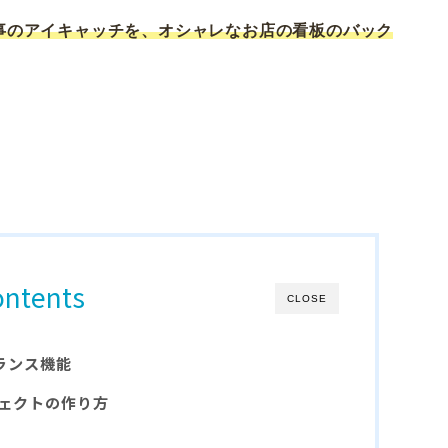
事のアイキャッチを、オシャレなお店の看板のバック
。
ontents
CLOSE
アランス機能
ェクトの作り方